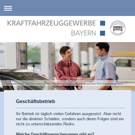
Gesellschaft zur Vermittlung von Versicherungen im bayerischen Kfz-Gewerbe mbH
Geschäftsbetrieb
Ihr Betrieb ist täglich vielen Gefahren ausgesetzt. Aber nicht
nur die direkten Schäden, sondern auch deren Folgen sind ein
nicht zu unterschätzendes Risiko.
Welche Geschäftsversicherungen gibt es?