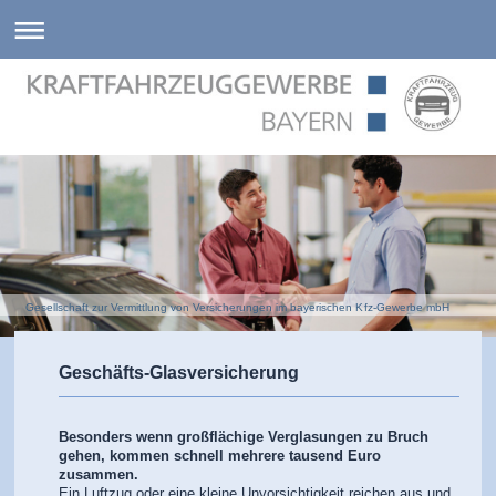
Gesellschaft zur Vermittlung von Versicherungen im bayerischen Kfz-Gewerbe mbH
Geschäfts-Glasversicherung
Besonders wenn großflächige Verglasungen zu Bruch
gehen, kommen schnell mehrere tausend Euro
zusammen.
Ein Luftzug oder eine kleine Unvorsichtigkeit reichen aus und