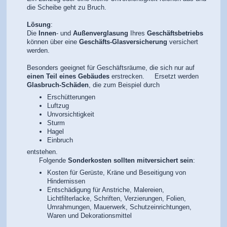
die Scheibe geht zu Bruch.
Lösung
:
Die
Innen
- und
Außenverglasung
Ihres
Geschäftsbetriebs
können über eine
Geschäfts-Glasversicherung
versichert
werden.
Besonders geeignet für Geschäftsräume, die sich nur auf
einen Teil eines Gebäudes
erstrecken. Ersetzt werden
Glasbruch-Schäden
, die zum Beispiel durch
Erschütterungen
Luftzug
Unvorsichtigkeit
Sturm
Hagel
Einbruch
entstehen.
Folgende
Sonderkosten sollten mitversichert sein
:
Kosten für Gerüste, Kräne und Beseitigung von
Hindernissen
Entschädigung für Anstriche, Malereien,
Lichtfilterlacke, Schriften, Verzierungen, Folien,
Umrahmungen, Mauerwerk, Schutzeinrichtungen,
Waren und Dekorationsmittel